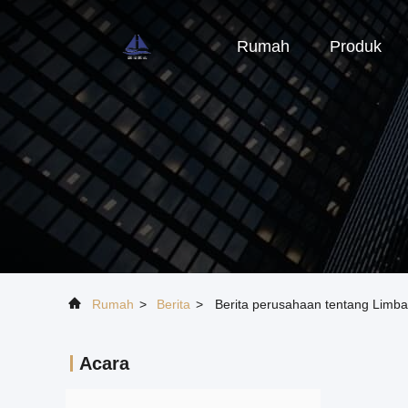
Rumah
Produk
Rumah
>
Berita
>
Berita perusahaan tentang Limb
Acara