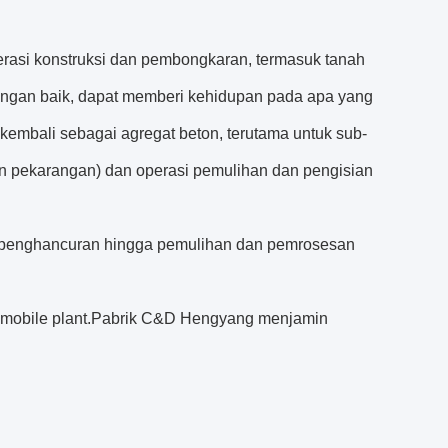
asi konstruksi dan pembongkaran, termasuk tanah
 dengan baik, dapat memberi kehidupan pada apa yang
kembali sebagai agregat beton, terutama untuk sub-
i dan pekarangan) dan operasi pemulihan dan pengisian
ri penghancuran hingga pemulihan dan pemrosesan
u mobile plant.Pabrik C&D Hengyang menjamin