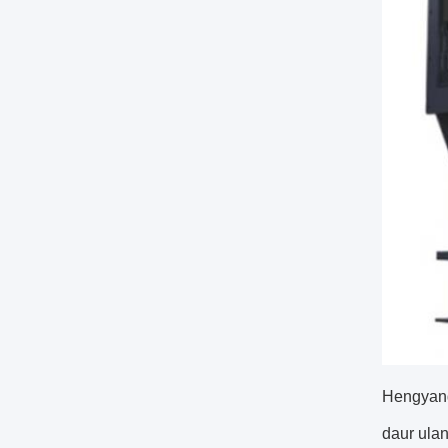
Hengyang
daur ulan