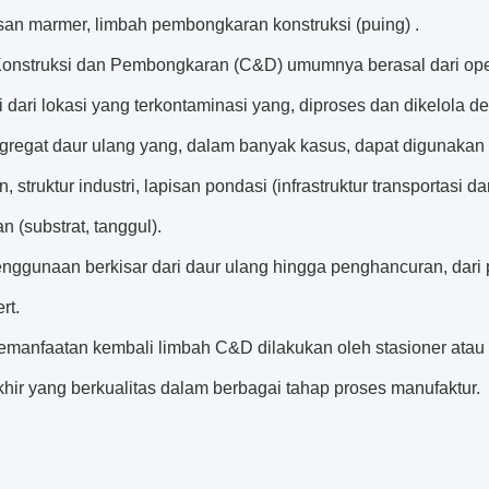
an marmer, limbah pembongkaran konstruksi (puing) .
onstruksi dan Pembongkaran (C&D) umumnya berasal dari oper
i dari lokasi yang terkontaminasi yang, diproses dan dikelola
agregat daur ulang yang, dalam banyak kasus, dapat digunakan 
n, struktur industri, lapisan pondasi (infrastruktur transportas
n (substrat, tanggul).
enggunaan berkisar dari daur ulang hingga penghancuran, da
rt.
emanfaatan kembali limbah C&D dilakukan oleh stasioner ata
hir yang berkualitas dalam berbagai tahap proses manufaktur.