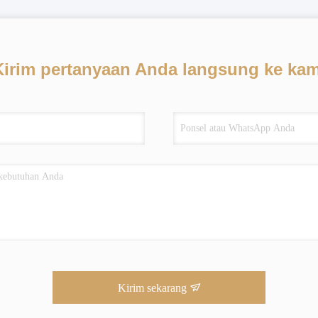
Kirim pertanyaan Anda langsung ke kam
Kirim sekarang