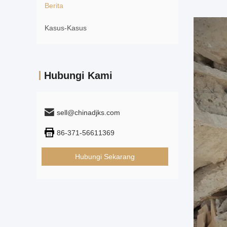
Berita
Kasus-Kasus
Hubungi Kami
sell@chinadjks.com
86-371-56611369
Hubungi Sekarang