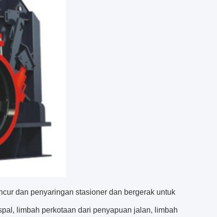
cur dan penyaringan stasioner dan bergerak untuk
aspal, limbah perkotaan dari penyapuan jalan, limbah