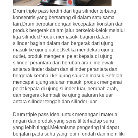
Drum triple pass terdiri dari tiga silinder terbang
konsentris yang bersarang di dalam satu sama
lain.Drum berputar dengan kecepatan konstan dan
produk bergerak dalam jalur berkelok-kelok melalui
tiga silinder.Produk memasuki bagian dalam
silinder bagian dalam dan bergerak dari ujung
masuk ke ujung outlet.Ketika mendekati ujung
outlet, produk mengenai pelat kepala di ujung
silinder perantara dan berubah arah, melewati
antara silinder dalam dan silinder perantara dan
bergerak kembali ke ujung saluran masuk.Setelah
mencapai ujung saluran masuk, produk mengenai
pelat kepala di ujung silinder luar, berubah arah,
dan bergerak kembali ke ujung saluran keluar,
antara silinder tengah dan silinder luar.
Drum triple pass ideal untuk menangani material
ringan dan produk yang sensitif terhadap suhu
yang lebih tinggi.Mekanisme pengering ini dapat
berjalan pada suhu yang lebih rendah dan memiliki