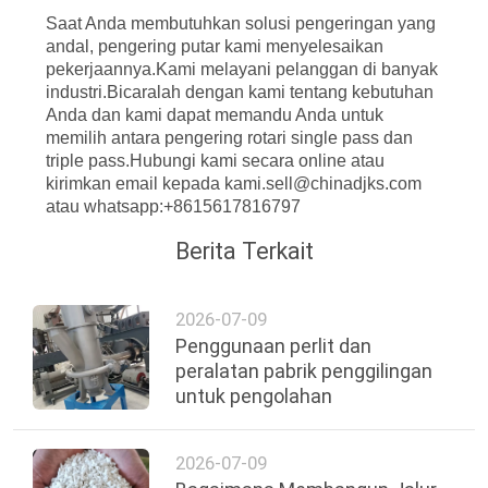
Saat Anda membutuhkan solusi pengeringan yang
andal, pengering putar kami menyelesaikan
pekerjaannya.Kami melayani pelanggan di banyak
industri.Bicaralah dengan kami tentang kebutuhan
Anda dan kami dapat memandu Anda untuk
memilih antara pengering rotari single pass dan
triple pass.Hubungi kami secara online atau
kirimkan email kepada kami.sell@chinadjks.com
atau whatsapp:+8615617816797
Berita Terkait
2026-07-09
Penggunaan perlit dan
peralatan pabrik penggilingan
untuk pengolahan
2026-07-09