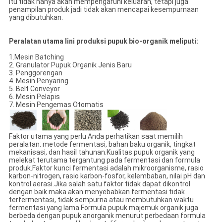
itu tidak hanya akan mempengaruhi keluaran, tetapi juga
penampilan produk jadi tidak akan mencapai kesempurnaan
yang dibutuhkan.
Peralatan utama lini produksi pupuk bio-organik meliputi:
1.Mesin Batching
2. Granulator Pupuk Organik Jenis Baru
3. Penggorengan
4. Mesin Penyaring
5. Belt Conveyor
6. Mesin Pelapis
7. Mesin Pengemas Otomatis
Faktor utama yang perlu Anda perhatikan saat memilih
peralatan: metode fermentasi, bahan baku organik, tingkat
mekanisasi, dan hasil tahunan.Kualitas pupuk organik yang
melekat terutama tergantung pada fermentasi dan formula
produk.Faktor kunci fermentasi adalah mikroorganisme, rasio
karbon-nitrogen, rasio karbon-fosfor, kelembaban, nilai pH dan
kontrol aerasi.Jika salah satu faktor tidak dapat dikontrol
dengan baik maka akan menyebabkan fermentasi tidak
terfermentasi, tidak sempurna atau membutuhkan waktu
fermentasi yang lama.Formula pupuk majemuk organik juga
berbeda dengan pupuk anorganik menurut perbedaan formula