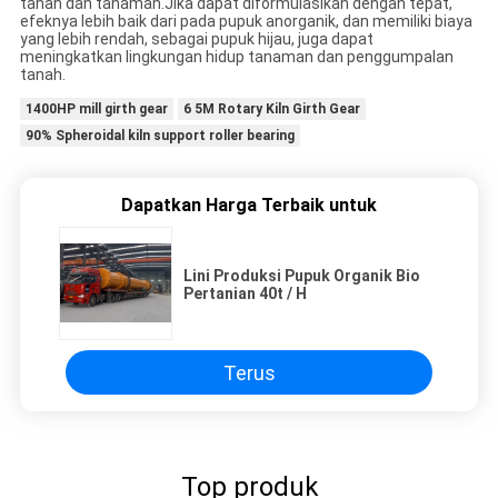
tanah dan tanaman.Jika dapat diformulasikan dengan tepat,
efeknya lebih baik dari pada pupuk anorganik, dan memiliki biaya
yang lebih rendah, sebagai pupuk hijau, juga dapat
meningkatkan lingkungan hidup tanaman dan penggumpalan
tanah.
1400HP mill girth gear
6 5M Rotary Kiln Girth Gear
90% Spheroidal kiln support roller bearing
Dapatkan Harga Terbaik untuk
Lini Produksi Pupuk Organik Bio
Pertanian 40t / H
Terus
Top produk