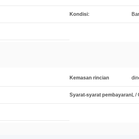
Kondisi:
Ba
Kemasan rincian
din
Syarat-syarat pembayaran
L / 