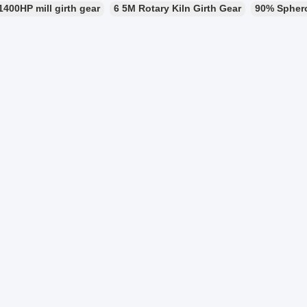
1400HP mill girth gear
6 5M Rotary Kiln Girth Gear
90% Spheroi