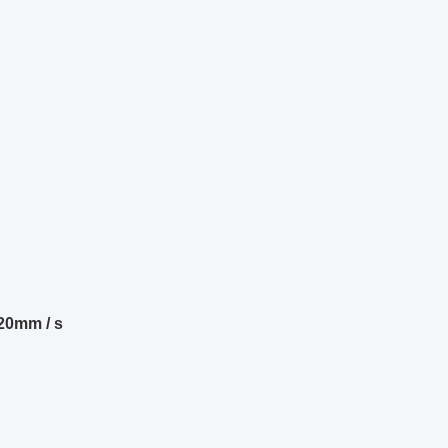
20mm / s