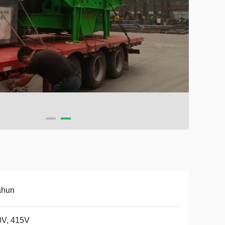
ahun
0V, 415V