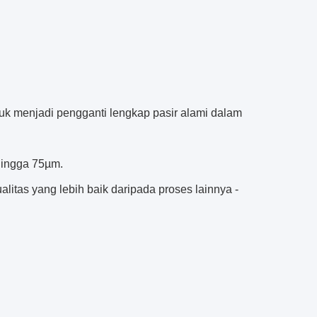
uk menjadi pengganti lengkap pasir alami dalam
hingga 75µm.
itas yang lebih baik daripada proses lainnya -