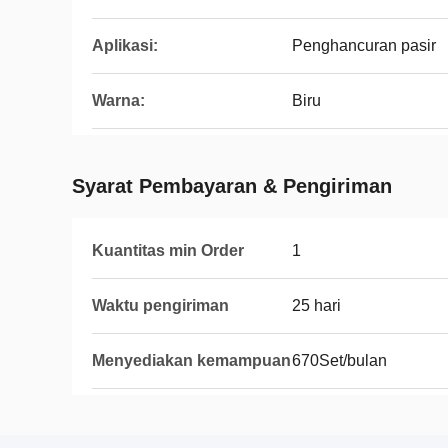
Aplikasi:
Penghancuran pasir
Warna:
Biru
Syarat Pembayaran & Pengiriman
Kuantitas min Order
1
Waktu pengiriman
25 hari
Menyediakan kemampuan
670Set/bulan