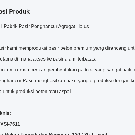
psi Produk
 Pabrik Pasir Penghancur Agregat Halus
asir kami memproduksi pasir beton premium yang dirancang unt
utama di mana akses ke pasir alami terbatas.
nik untuk memberikan pembentukan partikel yang sangat baik 
enghancur Pasir menghasilkan pasir yang diproduksi dengan kual
 untuk produksi beton atau aspal.
knis:
HVSI-7611
s Makan Tengah dan Samping: 120-180 T / jam/