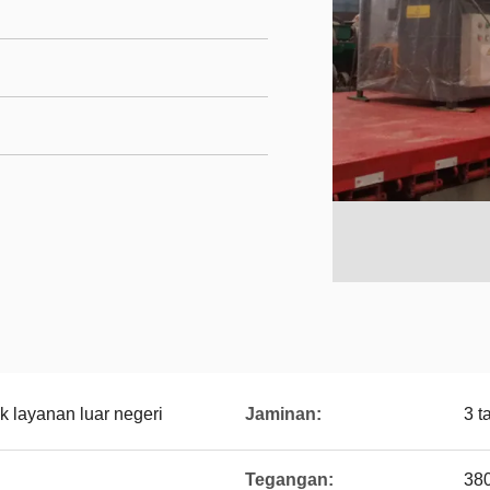
uk layanan luar negeri
Jaminan:
3 t
Tegangan:
38