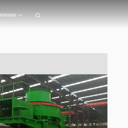
onesian