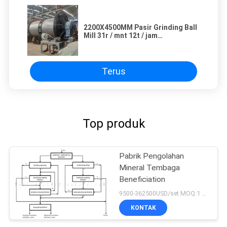
2200X4500MM Pasir Grinding Ball
Mill 31r / mnt 12t / jam
Disesuaikan
Terus
Top produk
Pabrik Pengolahan
Mineral Tembaga
Beneficiation
9500-362500USD/set MOQ:1 set
KONTAK