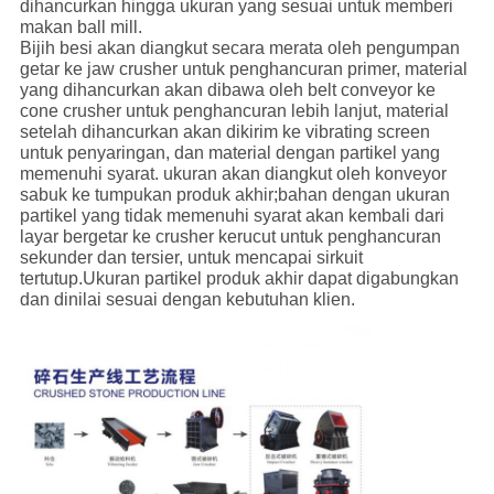
dihancurkan hingga ukuran yang sesuai untuk memberi
makan ball mill.
Bijih besi akan diangkut secara merata oleh pengumpan
getar ke jaw crusher untuk penghancuran primer, material
yang dihancurkan akan dibawa oleh belt conveyor ke
cone crusher untuk penghancuran lebih lanjut, material
setelah dihancurkan akan dikirim ke vibrating screen
untuk penyaringan, dan material dengan partikel yang
memenuhi syarat. ukuran akan diangkut oleh konveyor
sabuk ke tumpukan produk akhir;bahan dengan ukuran
partikel yang tidak memenuhi syarat akan kembali dari
layar bergetar ke crusher kerucut untuk penghancuran
sekunder dan tersier, untuk mencapai sirkuit
tertutup.Ukuran partikel produk akhir dapat digabungkan
dan dinilai sesuai dengan kebutuhan klien.