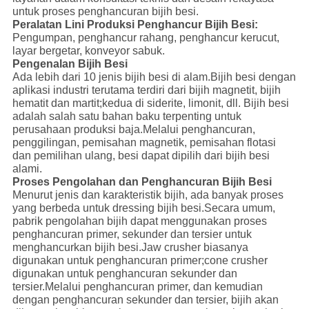
untuk proses penghancuran bijih besi.
Peralatan Lini Produksi Penghancur Bijih Besi:
Pengumpan, penghancur rahang, penghancur kerucut,
layar bergetar, konveyor sabuk.
Pengenalan Bijih Besi
Ada lebih dari 10 jenis bijih besi di alam.Bijih besi dengan
aplikasi industri terutama terdiri dari bijih magnetit, bijih
hematit dan martit;kedua di siderite, limonit, dll. Bijih besi
adalah salah satu bahan baku terpenting untuk
perusahaan produksi baja.Melalui penghancuran,
penggilingan, pemisahan magnetik, pemisahan flotasi
dan pemilihan ulang, besi dapat dipilih dari bijih besi
alami.
Proses Pengolahan dan Penghancuran Bijih Besi
Menurut jenis dan karakteristik bijih, ada banyak proses
yang berbeda untuk dressing bijih besi.Secara umum,
pabrik pengolahan bijih dapat menggunakan proses
penghancuran primer, sekunder dan tersier untuk
menghancurkan bijih besi.Jaw crusher biasanya
digunakan untuk penghancuran primer;cone crusher
digunakan untuk penghancuran sekunder dan
tersier.Melalui penghancuran primer, dan kemudian
dengan penghancuran sekunder dan tersier, bijih akan