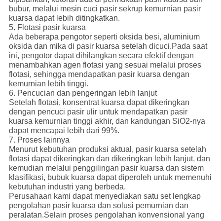
bubur, melalui mesin cuci pasir sekrup kemurnian pasir
kuarsa dapat lebih ditingkatkan.
5. Flotasi pasir kuarsa
Ada beberapa pengotor seperti oksida besi, aluminium
oksida dan mika di pasir kuarsa setelah dicuci.Pada saat
ini, pengotor dapat dihilangkan secara efektif dengan
menambahkan agen flotasi yang sesuai melalui proses
flotasi, sehingga mendapatkan pasir kuarsa dengan
kemurnian lebih tinggi.
6. Pencucian dan pengeringan lebih lanjut
Setelah flotasi, konsentrat kuarsa dapat dikeringkan
dengan pencuci pasir ulir untuk mendapatkan pasir
kuarsa kemurnian tinggi akhir, dan kandungan SiO2-nya
dapat mencapai lebih dari 99%.
7. Proses lainnya
Menurut kebutuhan produksi aktual, pasir kuarsa setelah
flotasi dapat dikeringkan dan dikeringkan lebih lanjut, dan
kemudian melalui penggilingan pasir kuarsa dan sistem
klasifikasi, bubuk kuarsa dapat diperoleh untuk memenuhi
kebutuhan industri yang berbeda.
Perusahaan kami dapat menyediakan satu set lengkap
pengolahan pasir kuarsa dan solusi pemurnian dan
peralatan.Selain proses pengolahan konvensional yang