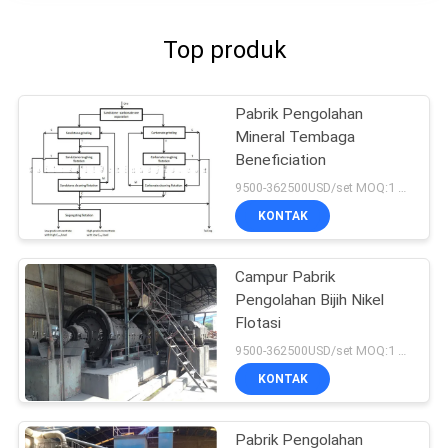
Top produk
Pabrik Pengolahan
Mineral Tembaga
Beneficiation
9500-362500USD/set MOQ:1 set
KONTAK
Campur Pabrik
Pengolahan Bijih Nikel
Flotasi
9500-362500USD/set MOQ:1 set
KONTAK
Pabrik Pengolahan