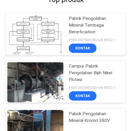
Pabrik Pengolahan
Mineral Tembaga
Beneficiation
9500-362500USD/set MOQ:1 set
KONTAK
Campur Pabrik
Pengolahan Bijih Nikel
Flotasi
9500-362500USD/set MOQ:1 set
KONTAK
Pabrik Pengolahan
Mineral Kromit 380V