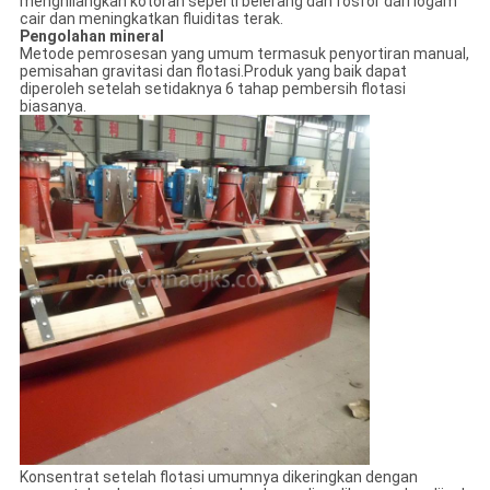
menghilangkan kotoran seperti belerang dan fosfor dari logam
cair dan meningkatkan fluiditas terak.
Pengolahan mineral
Metode pemrosesan yang umum termasuk penyortiran manual,
pemisahan gravitasi dan flotasi.Produk yang baik dapat
diperoleh setelah setidaknya 6 tahap pembersih flotasi
biasanya.
Konsentrat setelah flotasi umumnya dikeringkan dengan