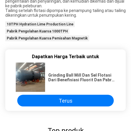
pengentalan dan penyaringan, dan kemudian dikemas dan dijual
ke pabrik peleburan.
Tailing setelah flotasi dipompa ke penampung tailing atau tailing
dikeringkan untuk penumpukan kering.
10TPH Hydration Lime Production Line
Pabrik Pengolahan Kuarsa 1000TPH
Pabrik Pengolahan Kuarsa Pemisahan Magnetik
Dapatkan Harga Terbaik untuk
Grinding Ball Mill Dan Sel Flotasi
Dari Benefisiasi Fluorit Dan Pabrik
Pengolahan
Terus
Top produk