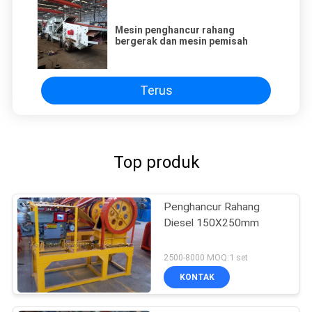
Mesin penghancur rahang
bergerak dan mesin pemisah
Terus
Top produk
Penghancur Rahang
Diesel 150X250mm
2500-8000 MOQ:1 set
KONTAK