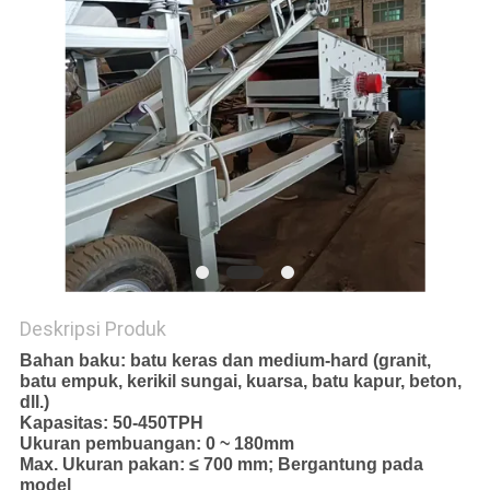
Deskripsi Produk
Bahan baku: batu keras dan medium-hard (granit,
batu empuk, kerikil sungai, kuarsa, batu kapur, beton,
dll.)
Kapasitas: 50-450TPH
Ukuran pembuangan: 0 ~ 180mm
Max. Ukuran pakan: ≤ 700 mm; Bergantung pada
model