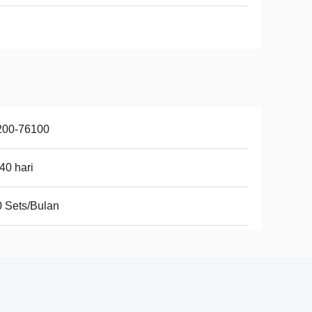
200-76100
40 hari
 Sets/Bulan