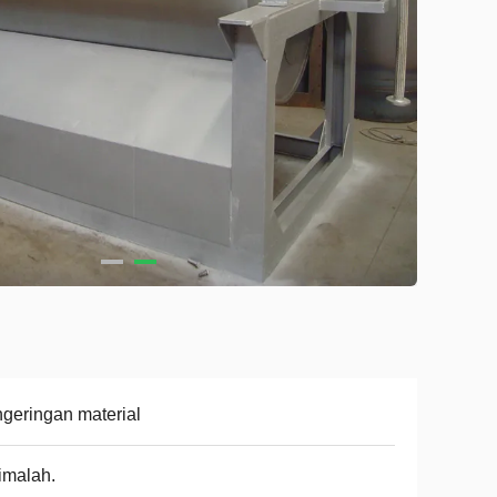
geringan material
imalah.