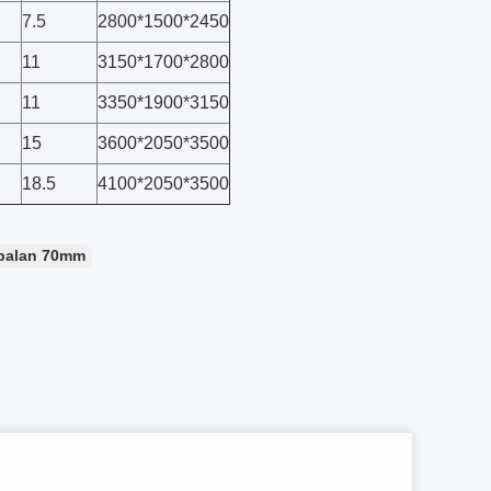
7.5
2800*1500*2450
11
3150*1700*2800
11
3350*1900*3150
15
3600*2050*3500
18.5
4100*2050*3500
ebalan 70mm