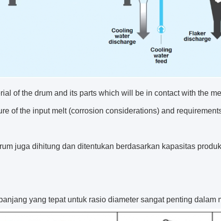
ial of the drum and its parts which will be in contact with the m
re of the input melt (corrosion considerations) and requirement
rum juga dihitung dan ditentukan berdasarkan kapasitas produk
 panjang yang tepat untuk rasio diameter sangat penting dalam