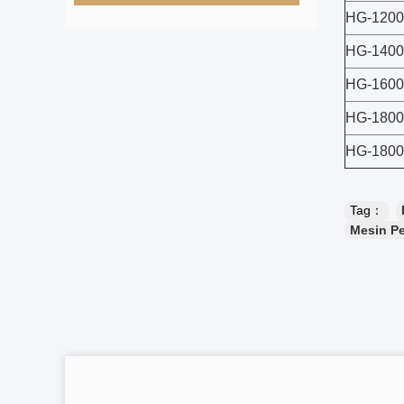
HG-1200
HG-1400
HG-1600
HG-1800
HG-180
Tag：
Mesin Pe