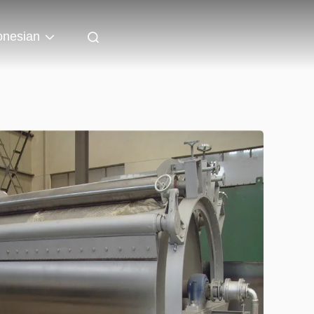
onesian