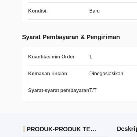
Kondisi:
Baru
Syarat Pembayaran & Pengiriman
Kuantitas min Order
1
Kemasan rincian
Dinegosiasikan
Syarat-syarat pembayaran
T/T
Deskri
PRODUK-PRODUK TERKAIT