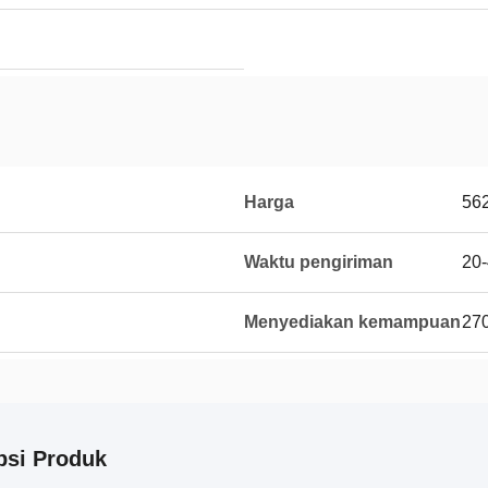
Harga
56
Waktu pengiriman
20-
Menyediakan kemampuan
270
psi Produk