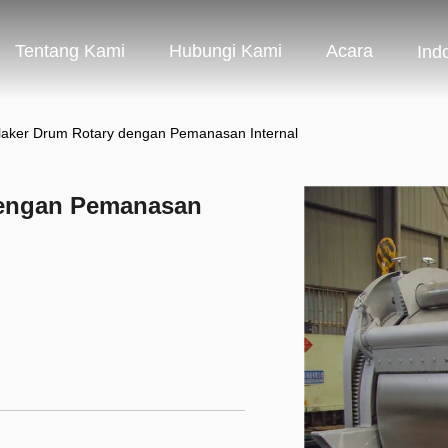
Tentang Kami
Hubungi Kami
Acara
Ind
laker Drum Rotary dengan Pemanasan Internal
dengan Pemanasan