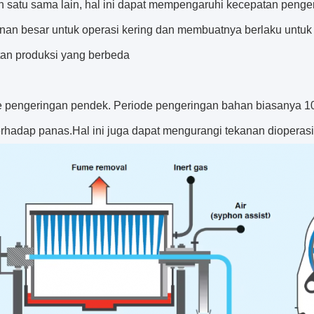
 satu sama lain, hal ini dapat mempengaruhi kecepatan peng
an besar untuk operasi kering dan membuatnya berlaku untuk
tan produksi yang berbeda
e pengeringan pendek. Periode pengeringan bahan biasanya 10
 terhadap panas.Hal ini juga dapat mengurangi tekanan dioper