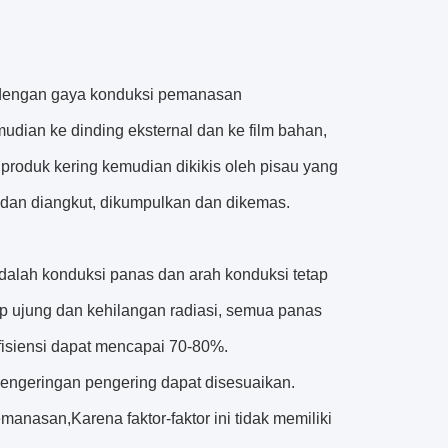
r dengan gaya konduksi pemanasan
emudian ke dinding eksternal dan ke film bahan,
produk kering kemudian dikikis oleh pisau yang
, dan diangkut, dikumpulkan dan dikemas.
 adalah konduksi panas dan arah konduksi tetap
up ujung dan kehilangan radiasi, semua panas
fisiensi dapat mencapai 70-80%.
 pengeringan pengering dapat disesuaikan.
emanasan,Karena faktor-faktor ini tidak memiliki