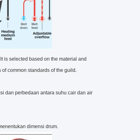
elt is selected based on the material and
s of common standards of the guild.
si dan perbedaan antara suhu cair dan air
 menentukan dimensi drum.