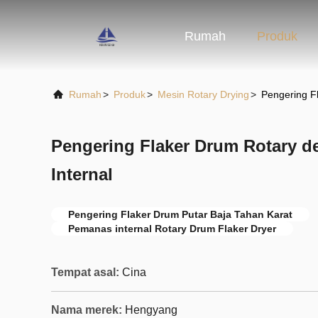
Rumah
Produk
Rumah
>
Produk
>
Mesin Rotary Drying
>
Pengering F
Pengering Flaker Drum Rotary 
Internal
Pengering Flaker Drum Putar Baja Tahan Karat
Pemanas internal Rotary Drum Flaker Dryer
Tempat asal:
Cina
Nama merek:
Hengyang