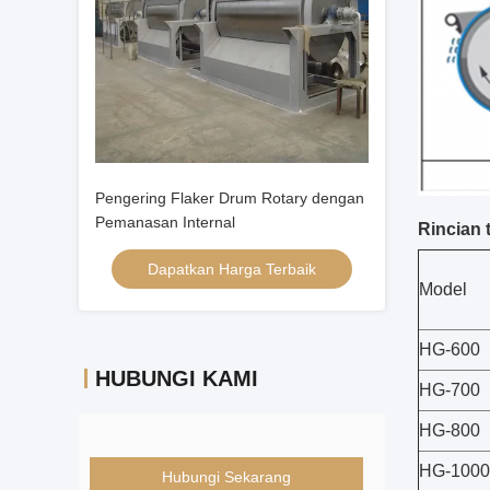
Pengering Flaker Drum Rotary dengan
Pemanasan Internal
Rincian 
Dapatkan Harga Terbaik
Model
HG-600
HUBUNGI KAMI
HG-700
HG-800
HG-1000
Hubungi Sekarang