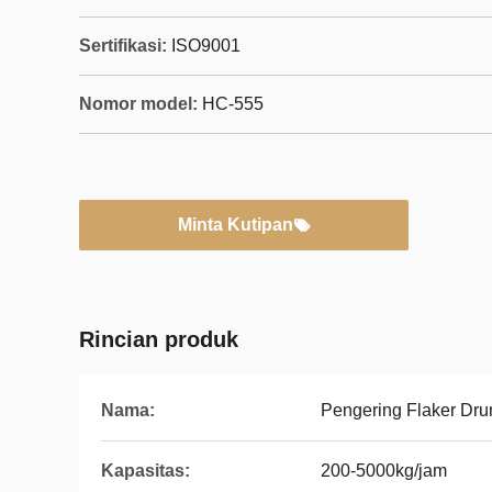
Sertifikasi:
ISO9001
Nomor model:
HC-555
Minta Kutipan
Rincian produk
Nama:
Pengering Flaker Dru
Kapasitas:
200-5000kg/jam